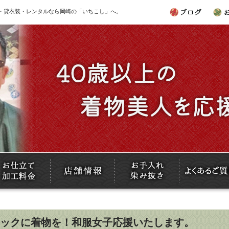
｜ 着物・貸衣装・レンタルなら岡崎の「いちこし」へ。
ックに着物を！和服女子応援いたします。