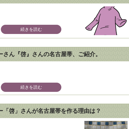
続きを読む
ーさん『啓』さんの名古屋帯、ご紹介。
続きを読む
ー「啓」さんが名古屋帯を作る理由は？