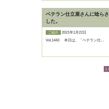
ベテラン仕立屋さんに唸らさ
した。
2021年1月22日
ご紹介
Vol.1443 本日は、「ベテラン仕…
1 