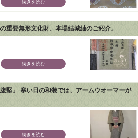
続きを読む
の重要無形文化財、本場結城紬のご紹介。
続きを読む
腹堅」 寒い日の和装では、アームウオーマーが
続きを読む