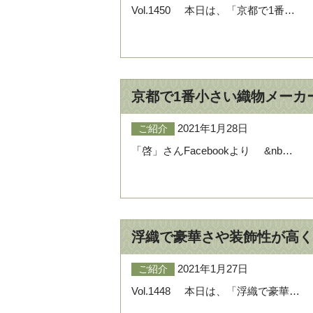
Vol.1450 本日は、「京都で1番…
京都で1番小さい織物メーカ
2021年1月28日
ご紹介
「啓」さんFacebookより &nb…
浮織で豪華さや装飾性が高く
2021年1月27日
ご紹介
Vol.1448 本日は、「浮織で豪華…