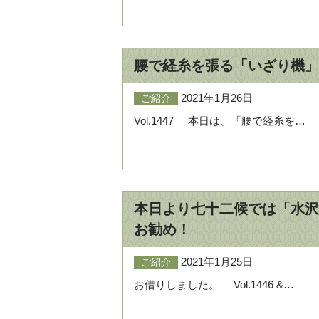
腰で経糸を張る「いざり機」
2021年1月26日
ご紹介
Vol.1447 本日は、「腰で経糸を…
本日より七十二候では「水沢
お勧め！
2021年1月25日
ご紹介
お借りしました。 Vol.1446 &…