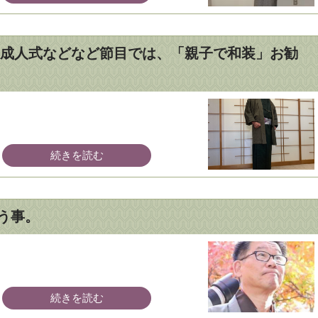
成人式などなど節目では、「親子で和装」お勧
続きを読む
思う事。
続きを読む