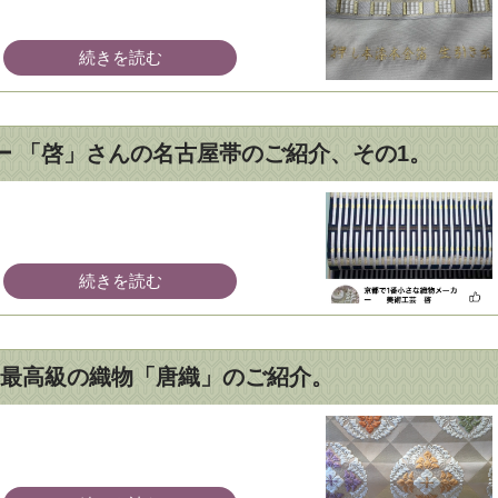
続きを読む
ー 「啓」さんの名古屋帯のご紹介、その1。
続きを読む
最高級の織物「唐織」のご紹介。