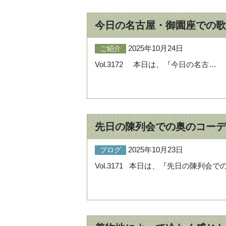
今日の名古屋・御園座での歌
2025年10月24日
ご紹介
Vol.3172 本日は、『今日の名古…
先日の陳列会での奥のコー
2025年10月23日
ブログ
Vol.3171 本日は、『先日の陳列会で