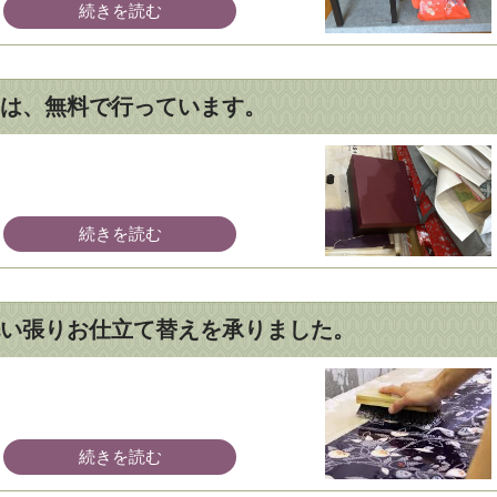
続きを読む
は、無料で行っています。
続きを読む
い張りお仕立て替えを承りました。
続きを読む