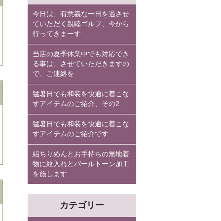
今日は、有意義な一日を過させ
ていただく親睦ゴルフ、今から
行ってきまーす
当店の夏季休業中でも対応でき
る事は、させていただきますの
で、ご連絡を
猛暑日でも和装を快適に着こな
すアイテムのご紹介、その2
猛暑日でも和装を快適に着こな
すアイテムのご紹介です
絽ちりめんとお手持ちの無地着
物に紋入れとパールトーン加工
を施します
カテゴリー