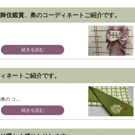
舞伎鑑賞、奥のコーディネートご紹介です。
続きを読む
ディネートご紹介です。
の奥の コ…
続きを読む