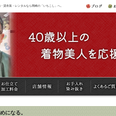
 ｜ 着物・貸衣装・レンタルなら岡崎の「いちこし」へ。
ためになる。