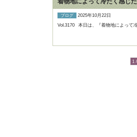
着物地によって冷たく感じた
2025年10月22日
ブログ
Vol.3170 本日は、『着物地によっ
1 