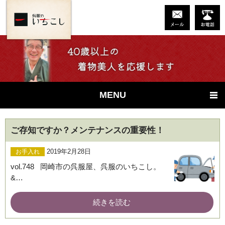
MENU
ご存知ですか？メンテナンスの重要性！
2019年2月28日
お手入れ
vol.748 岡崎市の呉服屋、呉服のいちこし。
&…
続きを読む