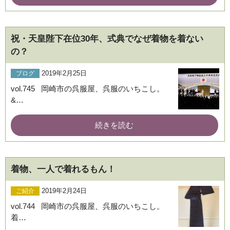
祝・天皇陛下在位30年、式典でなぜ着物を着ない
の？
2019年2月25日
ブログ
vol.745 岡崎市の呉服屋、呉服のいちこし。
&…
続きを読む
着物、一人で着れるもん！
2019年2月24日
ご紹介
vol.744 岡崎市の呉服屋、呉服のいちこし。
着…