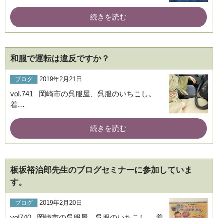
続きを読む
和服で運転は違反ですか？
2019年2月21日
ブログ
vol.741 岡崎市の呉服屋、呉服のいちこし。
着…
続きを読む
板坂裕治郎先生のブログセミナーに参加していま
す。
2019年2月20日
ブログ
vol740 岡崎市の呉服屋、呉服のいちこし。 着