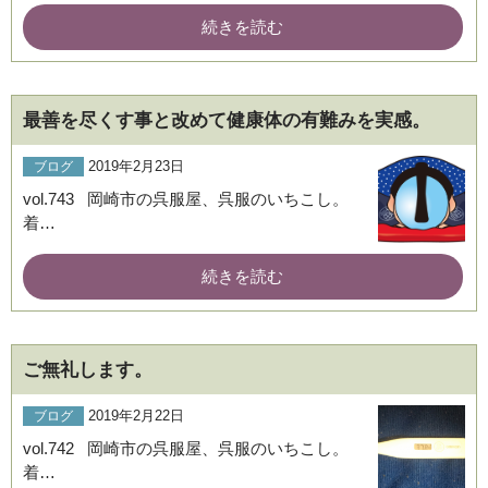
続きを読む
最善を尽くす事と改めて健康体の有難みを実感。
2019年2月23日
ブログ
vol.743 岡崎市の呉服屋、呉服のいちこし。
着…
続きを読む
ご無礼します。
2019年2月22日
ブログ
vol.742 岡崎市の呉服屋、呉服のいちこし。
着…