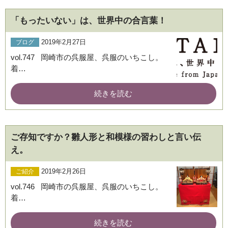
「もったいない」は、世界中の合言葉！
2019年2月27日
ブログ
vol.747 岡崎市の呉服屋、呉服のいちこし。
着…
続きを読む
ブログ
ご存知ですか？雛人形と和模様の習わしと言い伝
え。
2019年2月26日
ご紹介
vol.746 岡崎市の呉服屋、呉服のいちこし。
着…
続きを読む