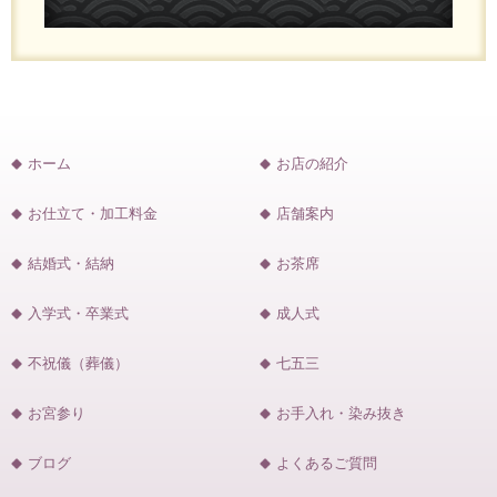
ホーム
お店の紹介
お仕立て・加工料金
店舗案内
結婚式・結納
お茶席
入学式・卒業式
成人式
不祝儀（葬儀）
七五三
お宮参り
お手入れ・染み抜き
ブログ
よくあるご質問