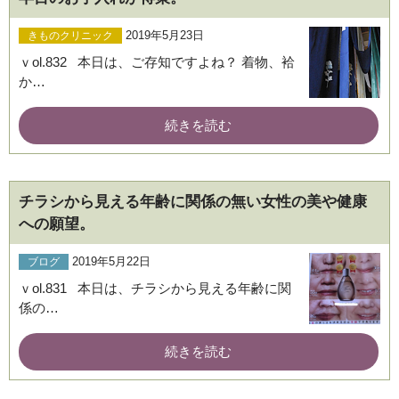
2019年5月23日
きものクリニック
ｖol.832 本日は、ご存知ですよね？ 着物、袷
か…
続きを読む
チラシから見える年齢に関係の無い女性の美や健康
への願望。
2019年5月22日
ブログ
ｖol.831 本日は、チラシから見える年齢に関
係の…
続きを読む