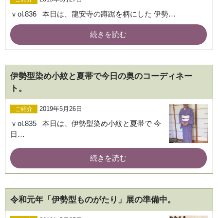
ｖol.836 本日は、龍安寺の蹲踞を柄にした 伊勢…
続きを読む
伊勢型染め小紋と夏帯で今日の奥のコーディネー
ト。
2019年5月26日
ご紹介
ｖol.835 本日は、伊勢型染め小紋と夏帯で 今
日…
続きを読む
令和元年「伊勢型ものがたり」展の準備中。