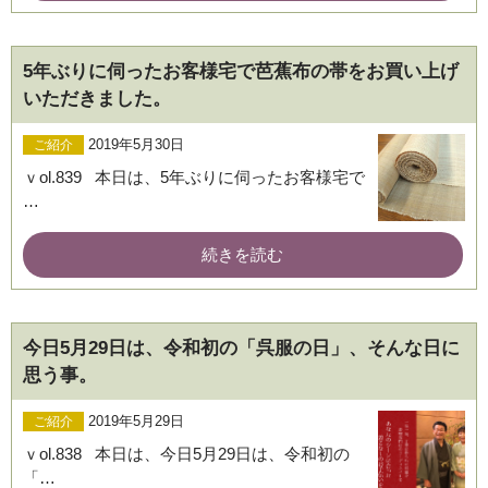
5年ぶりに伺ったお客様宅で芭蕉布の帯をお買い上げ
いただきました。
2019年5月30日
ご紹介
ｖol.839 本日は、5年ぶりに伺ったお客様宅で
…
ブログ
続きを読む
今日5月29日は、令和初の「呉服の日」、そんな日に
思う事。
2019年5月29日
ご紹介
ｖol.838 本日は、今日5月29日は、令和初の
「…