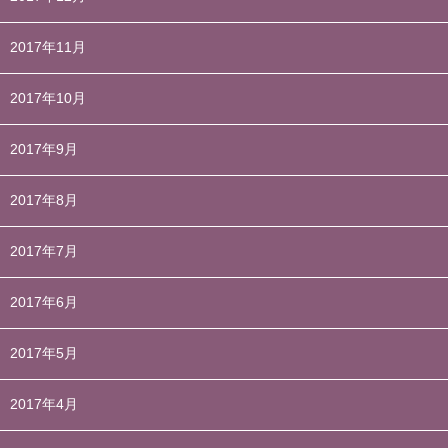
2017年11月
2017年10月
2017年9月
2017年8月
2017年7月
2017年6月
2017年5月
2017年4月