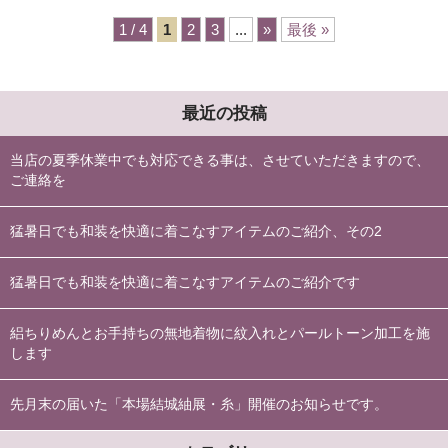
1 / 4
1
2
3
...
»
最後 »
最近の投稿
当店の夏季休業中でも対応できる事は、させていただきますので、
ご連絡を
猛暑日でも和装を快適に着こなすアイテムのご紹介、その2
猛暑日でも和装を快適に着こなすアイテムのご紹介です
絽ちりめんとお手持ちの無地着物に紋入れとパールトーン加工を施
します
先月末の届いた「本場結城紬展・糸」開催のお知らせです。