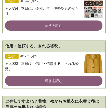
2019年5月25日
ご紹介
ｖol.834 本日は、令和元年「伊勢型ものがた
り」…
続きを読む
信用・信頼する、される姿勢。
2019年5月24日
ご紹介
ｖol.833 本日は、信用・信頼する、される姿
勢。…
続きを読む
ご存知ですよね？着物、袷からお単衣に衣替え後は
早目のお手入れが得策。