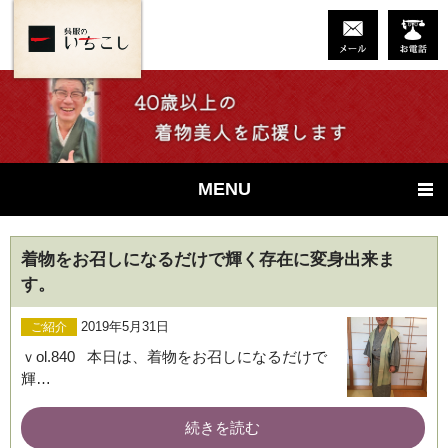
MENU
着物をお召しになるだけで輝く存在に変身出来ま
す。
2019年5月31日
ご紹介
ｖol.840 本日は、着物をお召しになるだけで
輝…
続きを読む