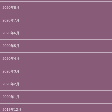
2020年8月
2020年7月
2020年6月
2020年5月
2020年4月
2020年3月
2020年2月
2020年1月
2019年12月