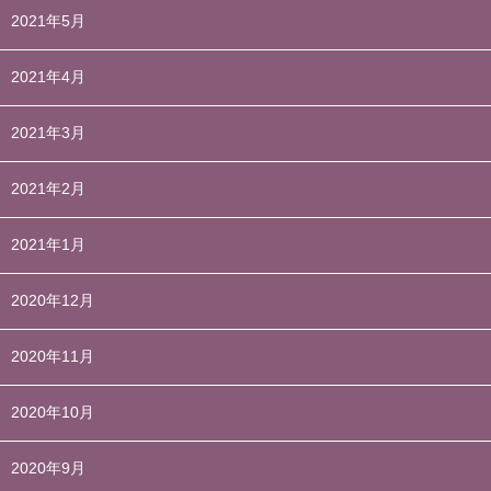
2021年5月
2021年4月
2021年3月
2021年2月
2021年1月
2020年12月
2020年11月
2020年10月
2020年9月