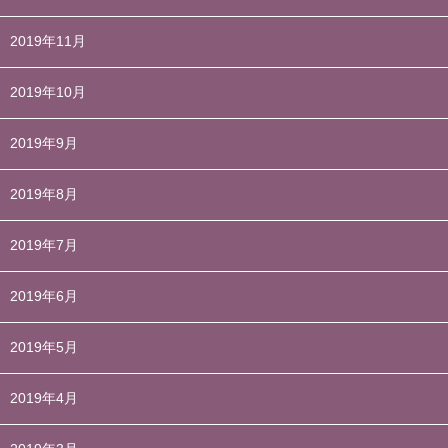
2019年11月
2019年10月
2019年9月
2019年8月
2019年7月
2019年6月
2019年5月
2019年4月