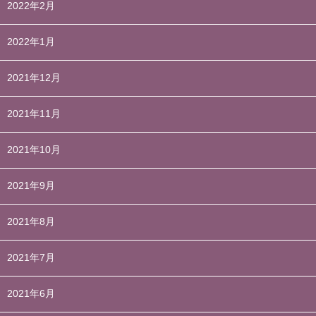
2022年2月
2022年1月
2021年12月
2021年11月
2021年10月
2021年9月
2021年8月
2021年7月
2021年6月