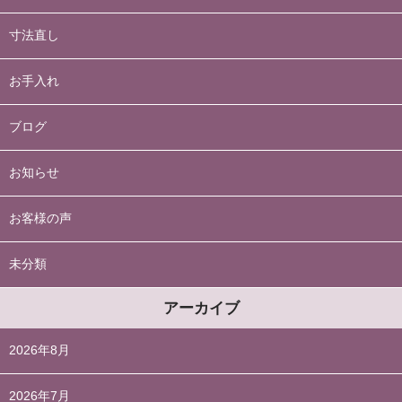
寸法直し
お手入れ
ブログ
お知らせ
お客様の声
未分類
アーカイブ
2026年8月
2026年7月