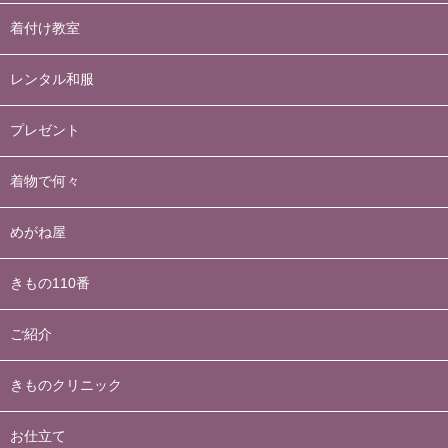
着付け教室
レンタル和服
プレゼント
着物で何々
めがね屋
きもの110番
ご紹介
きものクリニック
お仕立て