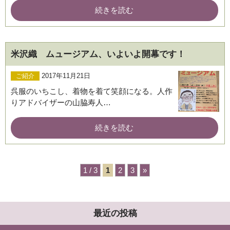
続きを読む
米沢織 ムュージアム、いよいよ開幕です！
2017年11月21日
ご紹介
呉服のいちこし、着物を着て笑顔になる。人作
りアドバイザーの山脇寿人…
続きを読む
1 / 3
1
2
3
»
最近の投稿