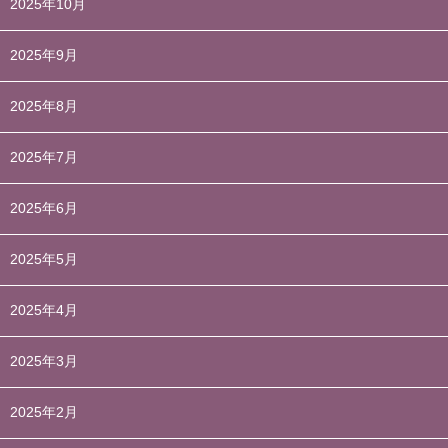
2025年10月
2025年9月
2025年8月
2025年7月
2025年6月
2025年5月
2025年4月
2025年3月
2025年2月