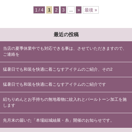
1 / 4
1
2
3
...
»
最後 »
最近の投稿
当店の夏季休業中でも対応できる事は、させていただきますので、
ご連絡を
猛暑日でも和装を快適に着こなすアイテムのご紹介、その2
猛暑日でも和装を快適に着こなすアイテムのご紹介です
絽ちりめんとお手持ちの無地着物に紋入れとパールトーン加工を施
します
先月末の届いた「本場結城紬展・糸」開催のお知らせです。