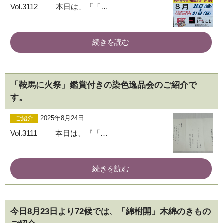
Vol.3112 本日は、『「…
続きを読む
「鞍馬に火祭」鑑賞付きの染色逸品会のご紹介で
す。
2025年8月24日
ご紹介
Vol.3111 本日は、『「…
続きを読む
今日8月23日より72候では、「綿柎開」木綿のきもの