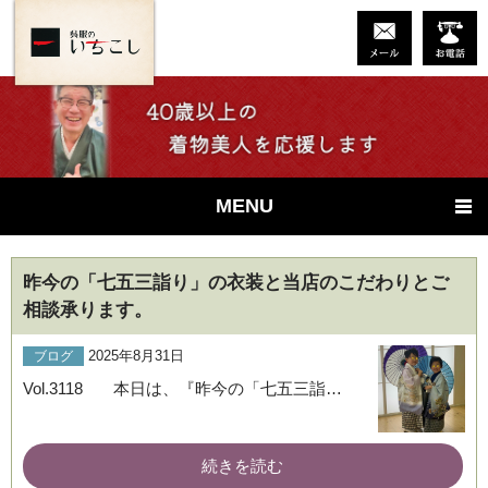
MENU
昨今の「七五三詣り」の衣装と当店のこだわりとご
相談承ります。
2025年8月31日
ブログ
Vol.3118 本日は、『昨今の「七五三詣…
続きを読む