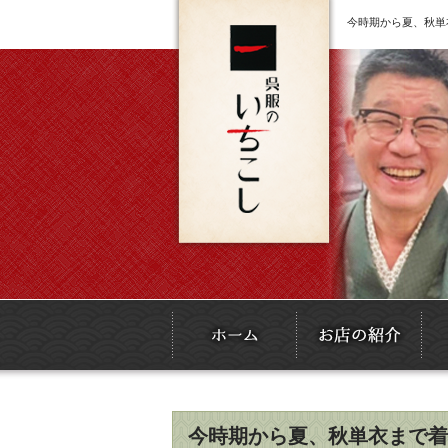
今時期から夏、秋単
今時期から夏、秋単衣まで着