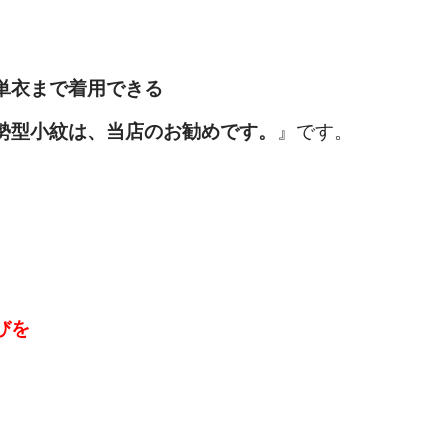
単衣まで着用できる
勢型小紋は、
当店のお勧め
です。
』です。
びを