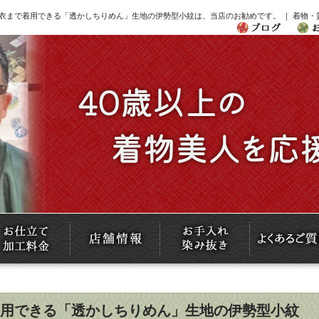
衣まで着用できる「透かしちりめん」生地の伊勢型小紋は、当店のお勧めです。 ｜ 着物
用できる「透かしちりめん」生地の伊勢型小紋