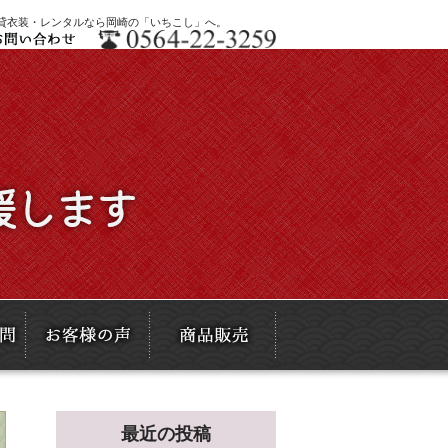
・貸衣装・レンタルなら岡崎の「いちこし」へ。
最近の投稿