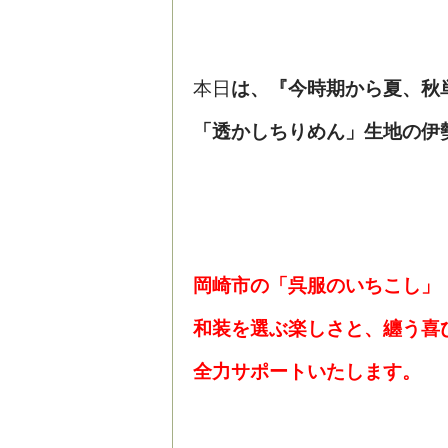
本日
は、『今時期から夏、
秋
「透かしちりめん」
生地の伊
岡崎市の「呉服のいちこし」
和装を選ぶ楽しさと、纏う喜
全力サポートいたします。