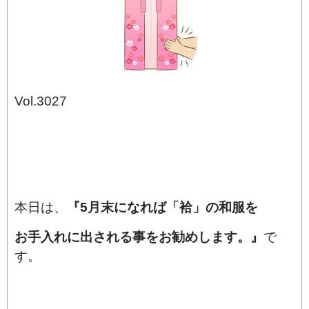
Vol.3027
ブログ
本日は、
『5月末になれば「袷」の和服
を
お手入れに出される事をお勧めします。
』
で
す。