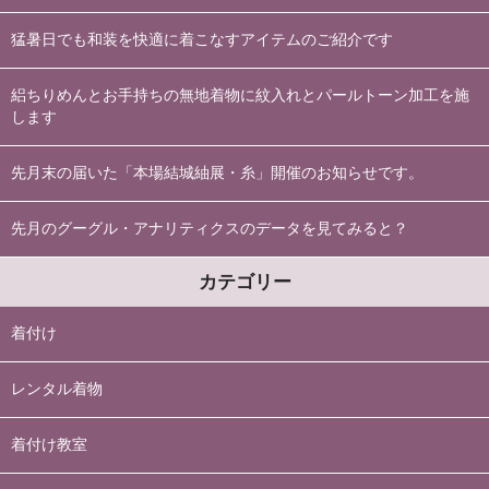
猛暑日でも和装を快適に着こなすアイテムのご紹介です
絽ちりめんとお手持ちの無地着物に紋入れとパールトーン加工を施
します
先月末の届いた「本場結城紬展・糸」開催のお知らせです。
先月のグーグル・アナリティクスのデータを見てみると？
カテゴリー
着付け
レンタル着物
着付け教室