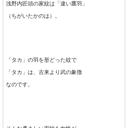
浅野内匠頭の家紋は「違い鷹羽」
（ちがいたかのは）。
「タカ」の羽を形どった紋で
「タカ」は、古来より武の象徴
なのです。