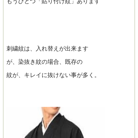
もうひとつ「貼り付け紋」あります
刺繍紋は、入れ替えが出来ます
が、染抜き紋の場合、既存の
紋が、キレイに抜けない事が多く。