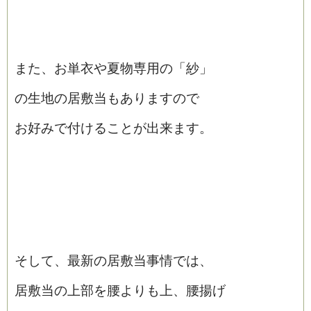
また、お単衣や夏物専用の「紗」
の生地の居敷当もありますので
お好みで付けることが出来ます。
そして、最新の
居敷当事情では、
居敷当の上部を腰よりも上、腰揚げ