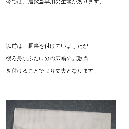
今では、居敷当専用の生地があります。
以前は、胴裏を付けていましたが
後ろ身頃ふた巾分の広幅の居敷当
を付けることでより丈夫となります。