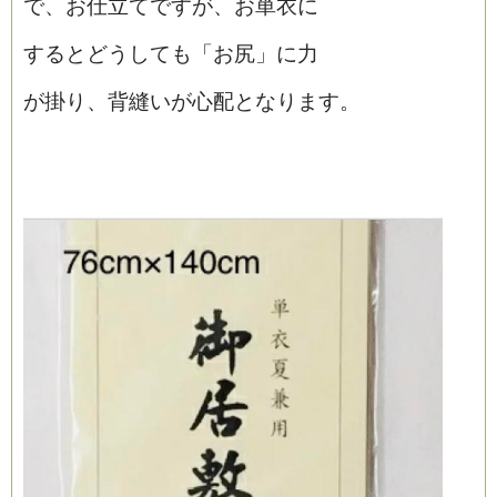
で、お仕立てですが、お単衣に
するとどうしても「お尻」に力
が掛り、背縫いが心配となります。