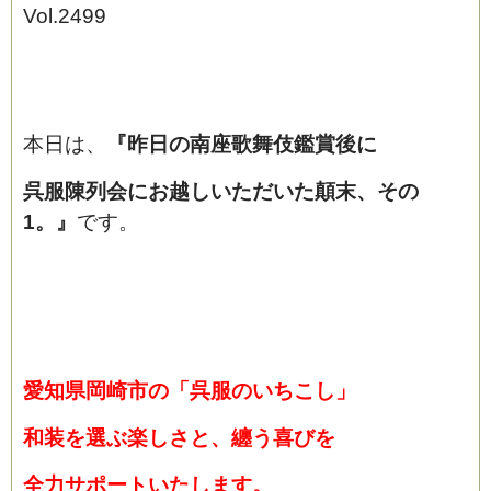
Vol.2499
本日は、
『昨日の南座歌舞伎鑑賞後に
呉服陳列会にお越しいただいた顛末、その
1。』
です。
愛知県岡崎市の「呉服のいちこし」
和装を選ぶ楽しさと、纏う喜びを
全力サポートいたします。