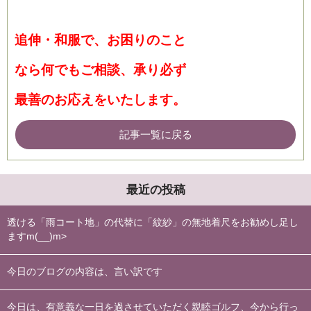
追伸・和服で、お困りのこと
なら何でもご相談、承り必ず
最善のお応えをいたします。
記事一覧に戻る
最近の投稿
透ける「雨コート地」の代替に「紋紗」の無地着尺をお勧めし足し
ますm(__)m>
今日のブログの内容は、言い訳です
今日は、有意義な一日を過させていただく親睦ゴルフ、今から行っ