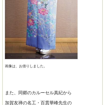
画像は、お借りしました。
また、同郷のカルーセル真紀から
加賀友禅の名工・百貫華峰先生の