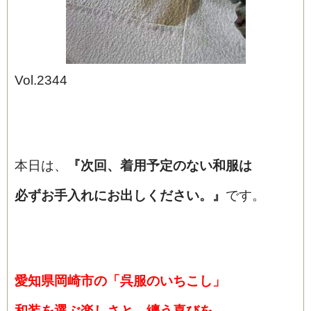
Vol.2344
ブログ
本日は、
『次回、着用予定のない
和服は
必ずお手入れにお出しください。
』
です。
愛知県岡崎市の「呉服のいちこし」
和装を選ぶ楽しさと、纏う喜びを