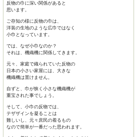
反物の巾に深い関係があると
思います。
ご存知の様に反物の巾は、
洋装の生地のような広巾ではなく
小巾となっています。
では、なぜ小巾なのか？
それは、機織機に関係してきます。
元々、家庭で織られていた反物の
日本の小さい家屋には、大きな
機織機は置けません。
自ずと、巾が狭く小さな機織機が
重宝された事でしょう。
そして、小巾の反物では、
テザザインを凝ることは
難しいし、元々庶民の着るもの
なので簡単が一番だった思われます。