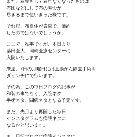
また、着物もして着れなくなったものは、
布団などにして布の寿命が
尽きるまで使いきった様です。
それ程、布自体が貴重で、節約
したのではないでしょうか。
ここで、私事ですが、本日より
藤田医大、岡崎医療センターに
入院いたします。
来週、7日の月曜日には直腸がん除去手術を
ダビンチにで行います。
その為、この毎日ブログの記事が
和装の事でなく、入院ネタ
手術ネタ、闘病ネタとなる予定です。
また、先月より再開した毎日
インスタグラムも病院ネタに
なるかと思います。
ま、日記ブログに病院インスタに