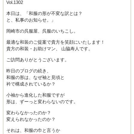
Vol.1302
本日は、「和服の形が不変な訳とは？
と、私事のお知らせ。」
岡崎市の呉服屋、呉服のいちこし。
最適な和装のご提案で貴方を笑顔にいたします！
貴方の和装・お助けマン、 山脇寿人です。
ご訪問ありがとうございます。
昨日のブログの続き、
和服の形は、なぜ袖と見頃と
衿で構成されているか？
小袖から進化した和服ですが
形は、ずーっと変わらないのです。
変わらなかったのか？
変えられなかったのか？
それは、和服の巾と言うか