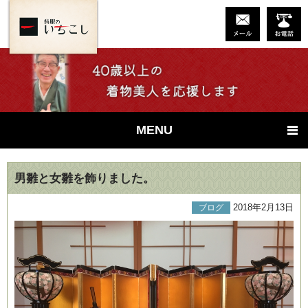
MENU
男雛と女雛を飾りました。
2018年2月13日
ブログ