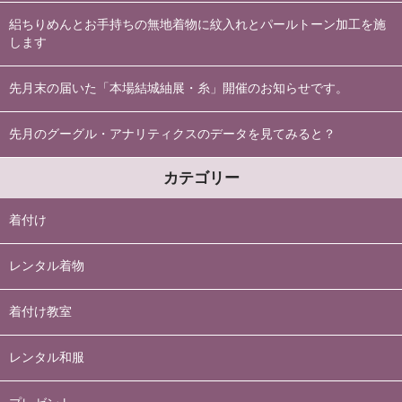
絽ちりめんとお手持ちの無地着物に紋入れとパールトーン加工を施
します
先月末の届いた「本場結城紬展・糸」開催のお知らせです。
先月のグーグル・アナリティクスのデータを見てみると？
カテゴリー
着付け
レンタル着物
着付け教室
レンタル和服