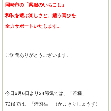
岡崎市の「呉服のいちこし」
和装を選ぶ楽しさと、纏う喜びを
全力サポートいたします。
ご訪問ありがとうございます。
今日6月6日より24節気では、「芒種」
72候では、「螳螂生」（かまきりしょうず）