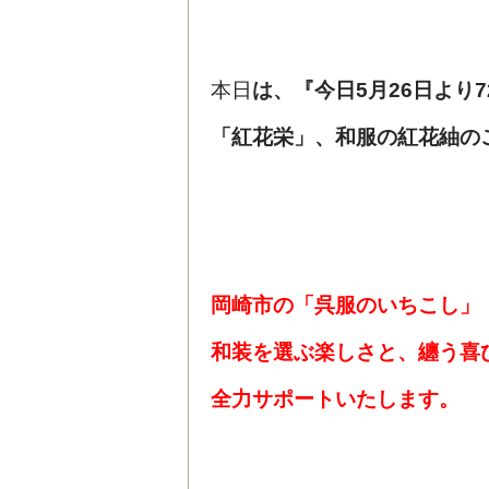
本日
は、『今日5月26日より
「紅花栄」、和服の紅花紬の
岡崎市の「呉服のいちこし」
和装を選ぶ楽しさと、纏う喜
全力サポートいたします。