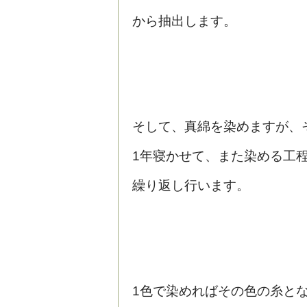
から抽出します。
そして、真綿を染めますが、
1年寝かせて、また染める工
繰り返し行います。
1色で染めればその色の糸と