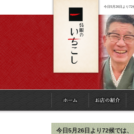
今日5月26日より
今日5月26日より72候で