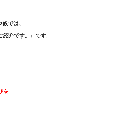
72候では、
ご紹介です。
』です。
びを