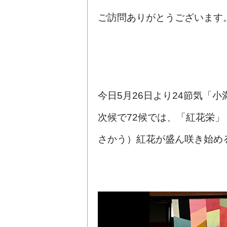
ご訪問ありがとうございます
今日5月26日より24節気「小
次候で72候では、「紅花栄」
さかう）紅花が盛ん咲き始め