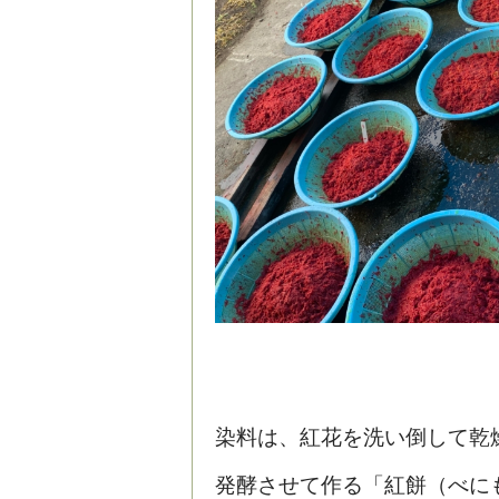
染料は、紅花を洗い倒して乾
発酵させて作る「紅餅（べに