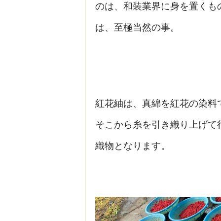
のは、和装業界に身を置くも
は、至極当然の事。
紅花紬は、真綿を紅花の染料
そこから糸を引き織り上げて
織物となります。