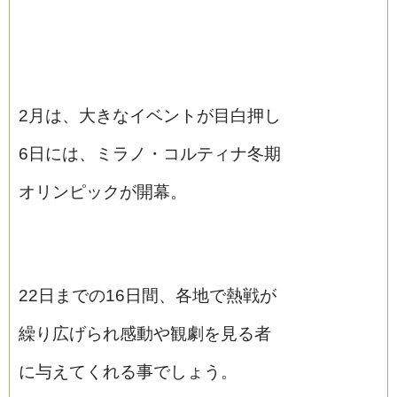
2月は、大きなイベントが目白押し
6日には、ミラノ・コルティナ冬期
オリンピックが開幕。
22日までの16日間、各地で熱戦が
繰り広げられ感動や観劇を見る者
に与えてくれる事でしょう。