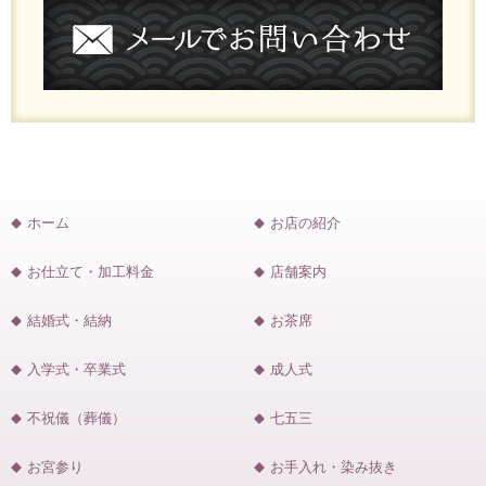
ホーム
お店の紹介
お仕立て・加工料金
店舗案内
結婚式・結納
お茶席
入学式・卒業式
成人式
不祝儀（葬儀）
七五三
お宮参り
お手入れ・染み抜き