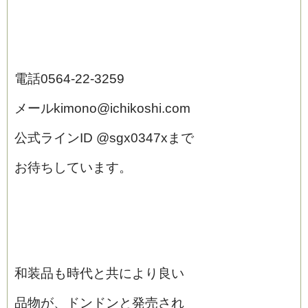
電話0564‐22‐3259
メールkimono@ichikoshi.com
公式ラインID @sgx0347xまで
お待ちしています。
和装品も時代と共により良い
品物が、ドンドンと発売され