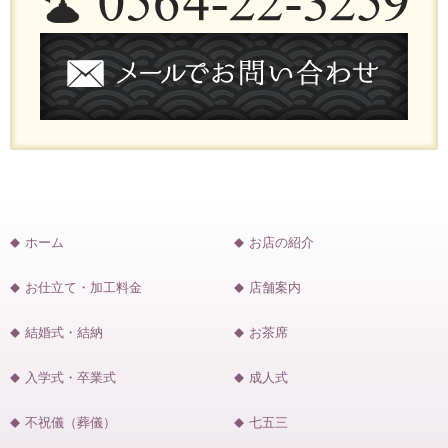
ホーム
お店の紹介
お仕立て・加工料金
店舗案内
結婚式・結納
お茶席
入学式・卒業式
成人式
不祝儀（葬儀）
七五三