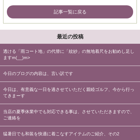
記事一覧に戻る
最近の投稿
透ける「雨コート地」の代替に「紋紗」の無地着尺をお勧めし足し
ますm(__)m>
今日のブログの内容は、言い訳です
今日は、有意義な一日を過させていただく親睦ゴルフ、今から行っ
てきまーす
当店の夏季休業中でも対応できる事は、させていただきますので、
ご連絡を
猛暑日でも和装を快適に着こなすアイテムのご紹介、その2