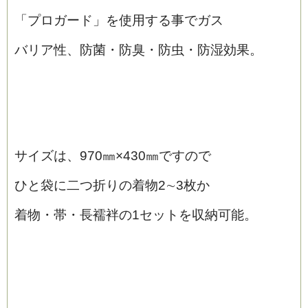
「プロガード」を使用する事でガス
バリア性、防菌・防臭・防虫・防湿効果。
サイズは、970㎜×430㎜ですので
ひと袋に二つ折りの着物2∼3枚か
着物・帯・長襦袢の1セットを収納可能。