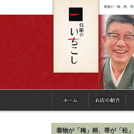
着物が「梅」柄、帯
着物が「梅」柄、帯が「松」