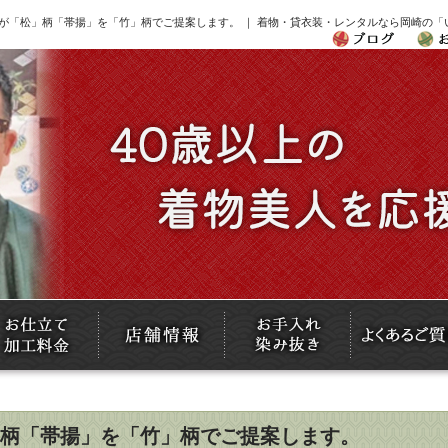
が「松」柄「帯揚」を「竹」柄でご提案します。 ｜ 着物・貸衣装・レンタルなら岡崎の「
柄「帯揚」を「竹」柄でご提案します。