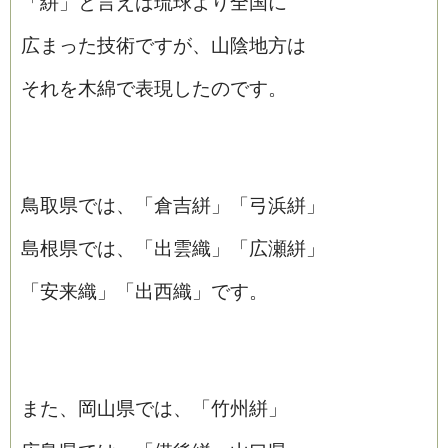
「絣」と言えば琉球より全国に
広まった技術ですが、山陰地方は
それを木綿で表現したのです。
鳥取県では、「倉吉絣」「弓浜絣」
島根県では、「出雲織」「広瀬絣」
「安来織」「出西織」です。
また、岡山県では、「竹州絣」