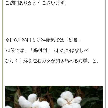
ご訪問ありがとうございます。
今日8月23日より24節気では「処暑」
72候では、「綿柎開」（わたのはなしべ
ひらく）綿を包むガクが開き始める時季、と。