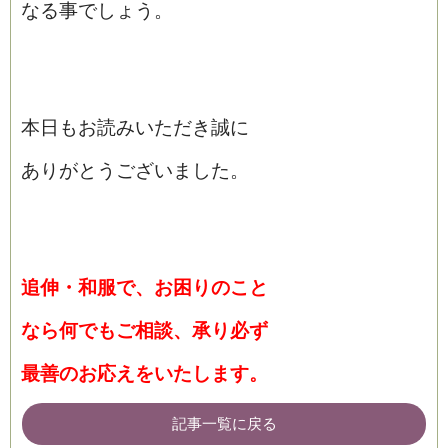
なる事でしょう。
本日もお読みいただき誠に
ありがとうございました。
追伸・和服で、お困りのこと
なら
何でもご相談、承り必ず
最善の
お応えをいたします。
記事一覧に戻る