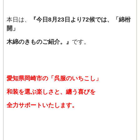
本日は、
『今日8月23日より72候では、
「綿柎
開」
木綿のきものご紹介。』
です。
愛知県岡崎市の「呉服のいちこし」
和装を選ぶ楽しさと、纏う喜びを
全
力サポートいたします。