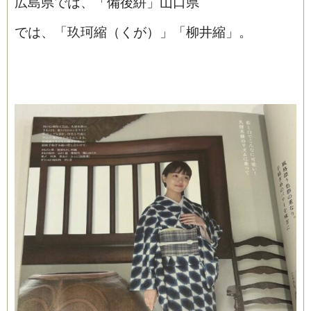
広島県では、「備後絣」山口県
では、「玖珂縮（くが）」「柳井縮」。