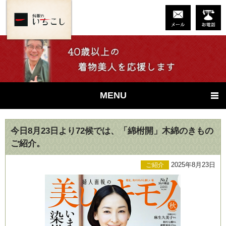
MENU
今日8月23日より72候では、「綿柎開」木綿のきもの
ご紹介。
2025年8月23日
ご紹介