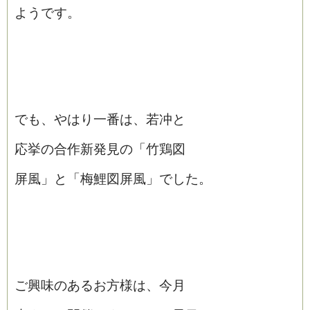
ようです。
でも、やはり一番は、若冲と
応挙の合作新発見の「竹鶏図
屏風」と「梅鯉図屏風」でした。
ご興味のあるお方様は、今月