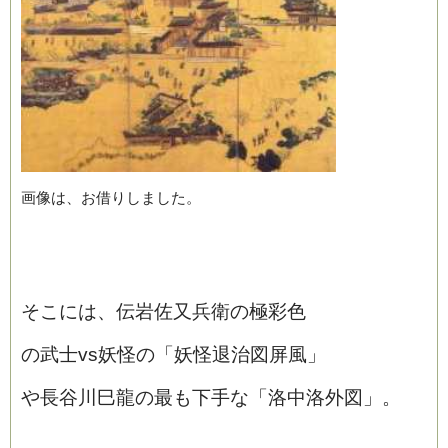
画像は、お借りしました。
そこには、伝岩佐又兵衛の極彩色
の武士vs妖怪の「妖怪退治図屏風」
や長谷川巳龍の最も下手な「洛中洛外図」。