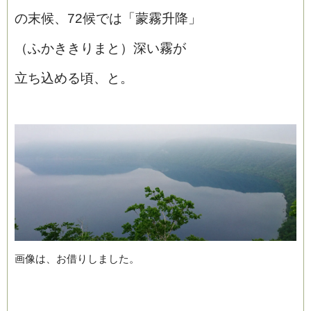
の末候、72候では「蒙霧升降」
（ふかききりまと）深い霧が
立ち込める頃、と。
画像は、お借りしました。