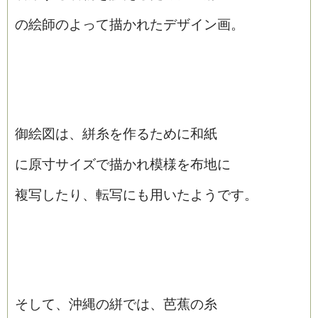
の絵師のよって描かれたデザイン画。
御絵図は、絣糸を作るために和紙
に原寸サイズで描かれ模様を布地に
複写したり、転写にも用いたようです。
そして、沖縄の絣では、芭蕉の糸