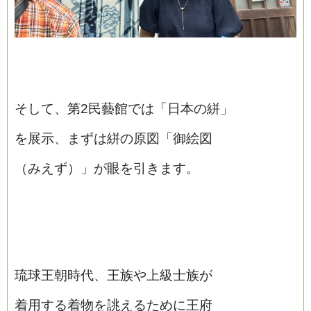
そして、第2民藝館では「日本の絣」
を展示、まずは絣の原図「御絵図
（みえず）」が眼を引きます。
琉球王朝時代、王族や上級士族が
着用する着物を誂えるために王府