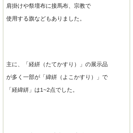
肩掛けや祭壇布に接馬布、宗教で
使用する旗などもありました。
主に、「経絣（たてかすり）」の展示品
が多く一部が「緯絣（よこかすり）」で
「経緯絣」は1~2点でした。