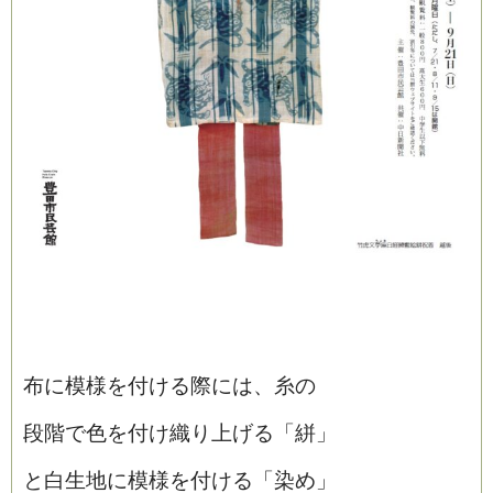
布に模様を付ける際には、糸の
段階で色を付け織り上げる「絣」
と白生地に模様を付ける「染め」