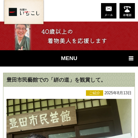
MENU
豊田市民藝館での「絣の道」を観賞して。
2025年8月13日
ご紹介