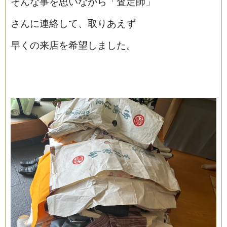
そんな事を思いながら「査定師」
さんに連絡して、取りあえず
早くの来店を希望しました。