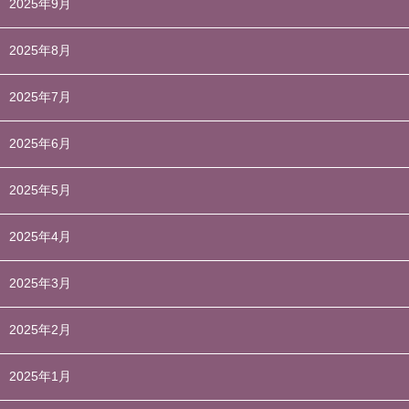
2025年9月
2025年8月
2025年7月
2025年6月
2025年5月
2025年4月
2025年3月
2025年2月
2025年1月