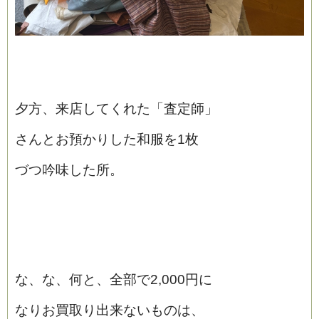
夕方、来店してくれた「査定師」
さんとお預かりした和服を1枚
づつ吟味した所。
な、な、何と、全部で2,000円に
なりお買取り出来ないものは、