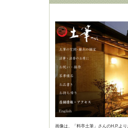
画像は、「料亭土筆」さんのH.P.よ