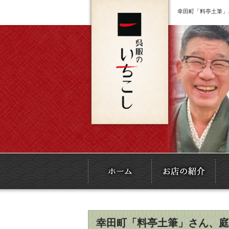
幸田町「料亭土筆」
幸田町「料亭土筆」さん、庭