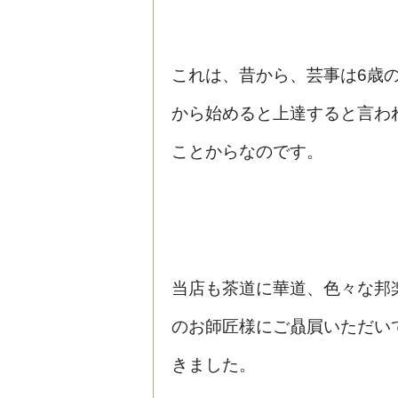
これは、昔から、芸事は6歳の
から始めると上達すると言わ
ことからなのです。
当店も茶道に華道、色々な邦
のお師匠様にご贔屓いただい
きました。