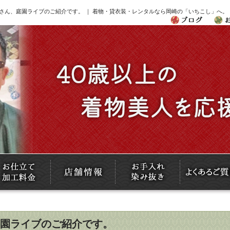
さん、庭園ライブのご紹介です。 ｜ 着物・貸衣装・レンタルなら岡崎の「いちこし」へ。
園ライブのご紹介です。