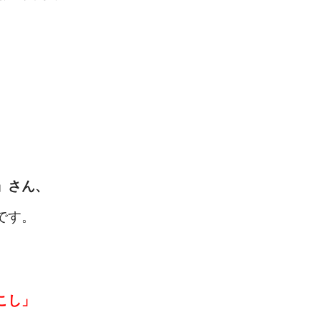
」さん、
です。
こし」