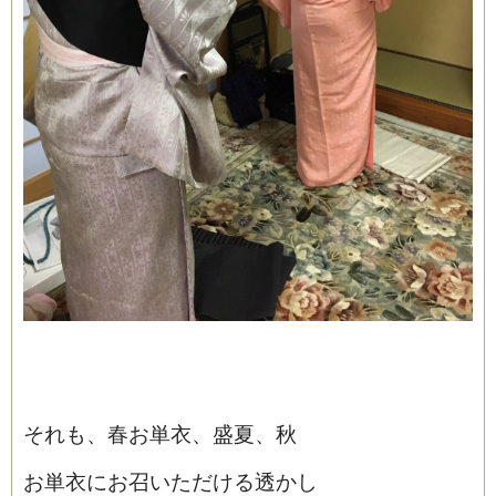
それも、春お単衣、盛夏、秋
お単衣にお召いただける透かし