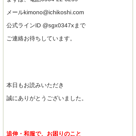
メールkimono@ichikoshi.com
公式ラインID @sgx0347xまで
ご連絡お待ちしています。
本日もお読みいただき
誠にありがとうございました。
追伸・和服で、お困りのこと