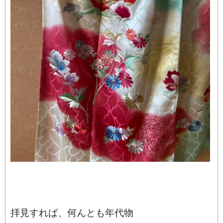
拝見すれば、何んとも年代物