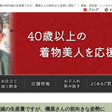
期の95%減の生産量ですが、機屋さんの前向きな姿勢に感化？ ｜ 着物・貸衣装・レンタ
%減の生産量ですが、機屋さんの前向きな姿勢に