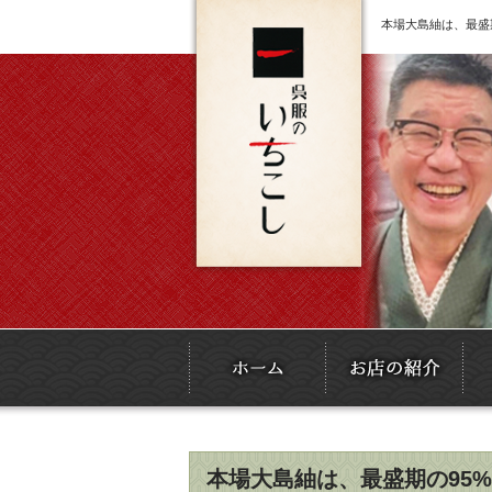
本場大島紬は、最盛
本場大島紬は、最盛期の95