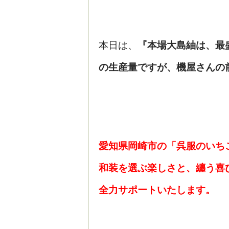
本日は、
『本場大島紬は、最盛
の生産量ですが、機屋さんの
愛知県岡崎市の「呉服のいち
和装を選ぶ楽しさと、纏う喜
全力サポートいたします。