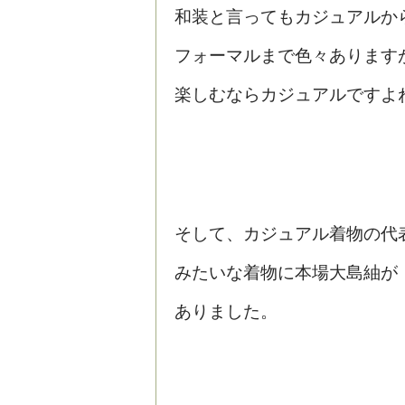
和装と言ってもカジュアルか
フォーマルまで色々あります
楽しむならカジュアルですよ
そして、カジュアル着物の代
みたいな着物に本場大島紬が
ありました。