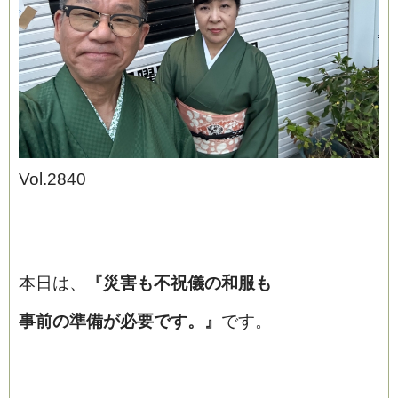
Vol.2840
ブログ
本日は、
『災害も不祝儀の和服も
事前の準備が必要です。』
です。