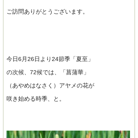
ご訪問ありがとうございます。
今日6月26日より24節季「夏至」
の次候、72候では、「菖蒲華」
（あやめはなさく）アヤメの花が
咲き始める時季、と。