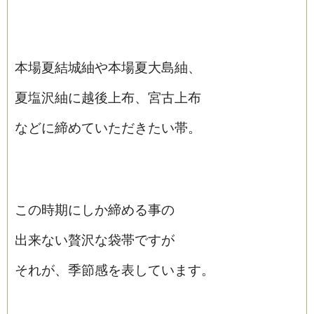
本場夏結城紬や本場夏大島紬、
夏塩沢紬に越後上布、宮古上布
などに締めていただきたい帯。
この時期にしか締める事の
出来ない贅沢な袋帯ですが
それが、季節感を表しています。