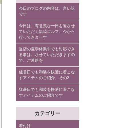
今日のブログの内容は、言い訳
です
今日は、有意義な一日を過させ
ていただく親睦ゴルフ、今から
行ってきまーす
当店の夏季休業中でも対応でき
る事は、させていただきますの
で、ご連絡を
猛暑日でも和装を快適に着こな
すアイテムのご紹介、その2
猛暑日でも和装を快適に着こな
すアイテムのご紹介です
カテゴリー
着付け