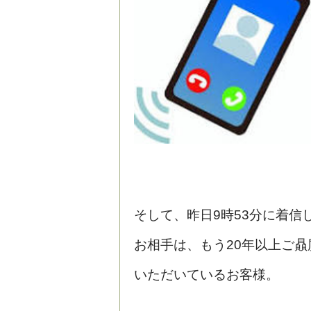
そして、昨日9時53分に着信
お相手は、もう20年以上ご贔
いただいているお客様。