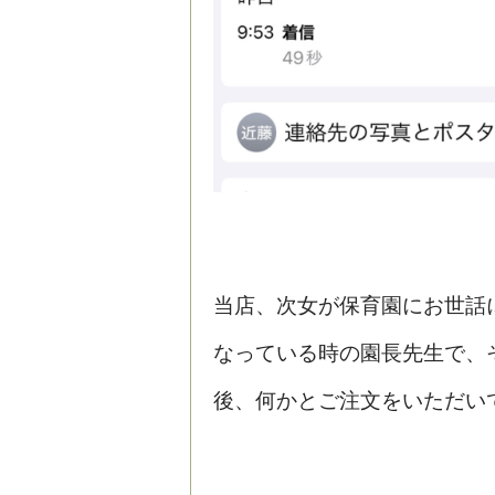
当店、次女が保育園にお世話
なっている時の園長先生で、
後、何かとご注文をいただい