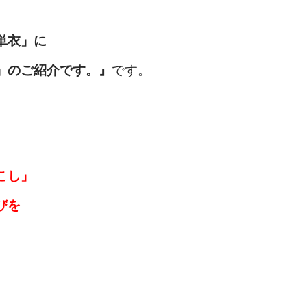
単衣」に
」のご紹介です。』
です。
こし」
びを
。