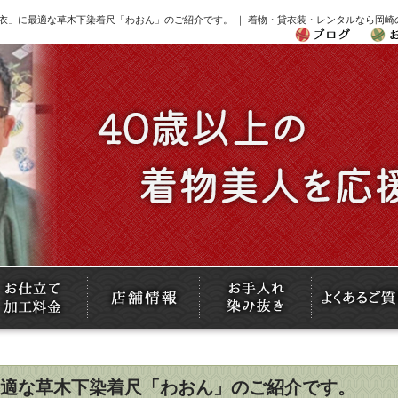
衣」に最適な草木下染着尺「わおん」のご紹介です。 ｜ 着物・貸衣装・レンタルなら岡崎
適な草木下染着尺「わおん」のご紹介です。