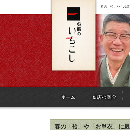
春の「袷」や「お単
春の「袷」や「お単衣」に最