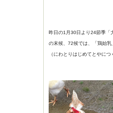
昨日の1月30日より24節季「
の末候、72候では、「鶏始乳
（にわとりはじめてとやにつ