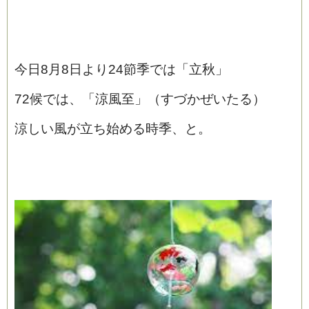
今日8月8日より24節季では「立秋」
72候では、「涼風至」（すづかぜいたる）
涼しい風が立ち始める時季、と。