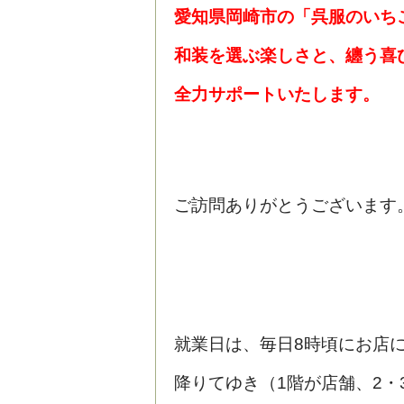
愛知県岡崎市の「呉服のいち
和装を選ぶ楽しさと、纏う喜
全力サポートいたします。
ご訪問ありがとうございま
就業日は、毎日8時頃にお店
降りてゆき（1階が店舗、2・