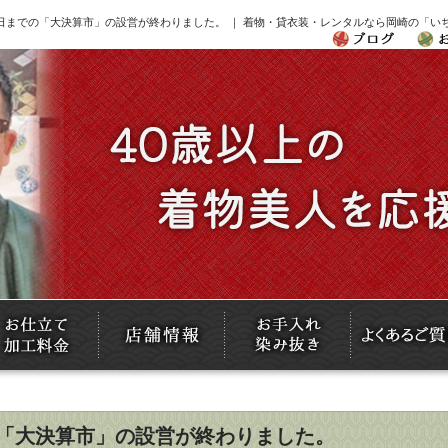
29日までの「大決算市」の設営が終わりました。 ｜ 着物・貸衣装・レンタルなら岡崎の「い
での「大決算市」の設営が終わりました。