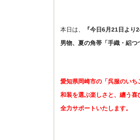
本日は、
『今日6月21日より
男物、夏の角帯「手織・絽つ
愛知県岡崎市の「呉服のいち
和装を選ぶ楽しさと、纏う喜
全力サポートいたします。