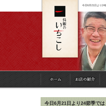
今日6月21日より
今日6月21日より24節季