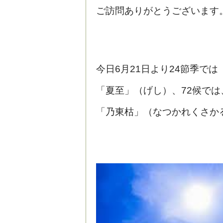
ご訪問ありがとうございます
今日6月21日より24節季では
「夏至」（げし）、72候では
「乃東枯」（なつかれくさか