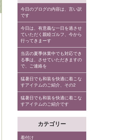
今日のブログの内容は、言い訳
です
今日は、有意義な一日を過させ
ていただく親睦ゴルフ、今から
行ってきまーす
当店の夏季休業中でも対応でき
る事は、させていただきますの
で、ご連絡を
猛暑日でも和装を快適に着こな
すアイテムのご紹介、その2
猛暑日でも和装を快適に着こな
すアイテムのご紹介です
カテゴリー
着付け