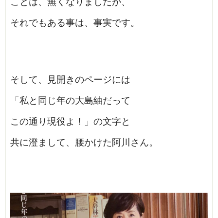
ことは、無くなりましたが、
それでもある事は、事実です。
そして、見開きのページには
「私と同じ年の大島紬だって
この通り現役よ！」の文字と
共に澄まして、腰かけた阿川さん。