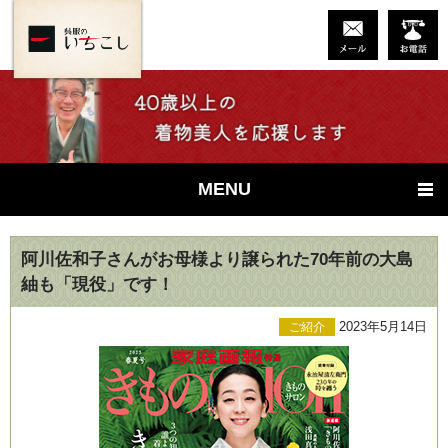
MENU
阿川佐和子さんがお母様より譲られた70年前の大島
紬も「現役」です！
2023年5月14日
ご紹介