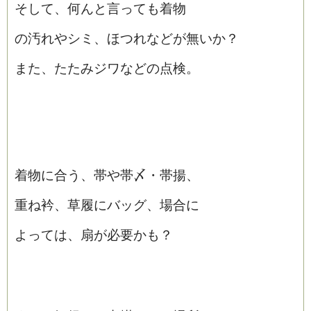
そして、何んと言っても着物
の汚れやシミ、ほつれなどが無いか？
また、たたみジワなどの点検。
着物に合う、帯や帯〆・帯揚、
重ね衿、草履にバッグ、場合に
よっては、扇が必要かも？