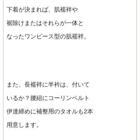
下着が決まれば、肌襦袢や
裾除けまたはそれらが一体と
なったワンピース型の肌襦袢。
また、長襦袢に半衿は、付いて
いるか？腰紐にコーリンベルト
伊達締めに補整用のタオルも2本
用意します。