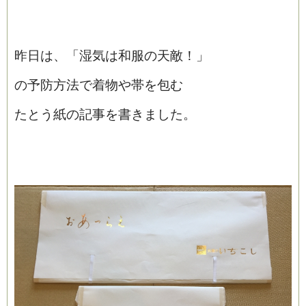
昨日は、「
湿気は和服の天敵！」
の予防方法で
着物や帯を包む
たとう紙の記事を書きました。