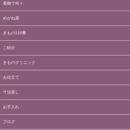
着物で何々
めがね屋
きもの110番
ご紹介
きものクリニック
お仕立て
寸法直し
お手入れ
ブログ