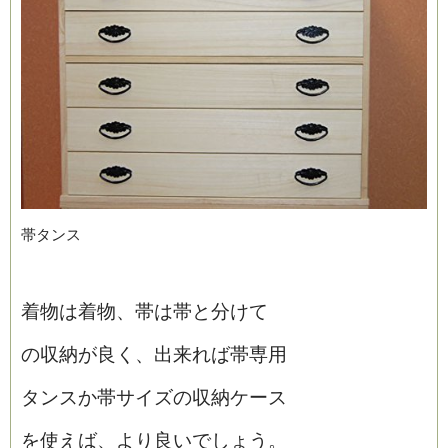
帯タンス
着物は着物、帯は帯と分けて
の収納が良く、出来れ
ば帯専用
タンスか帯サイズの収納
ケース
を使えば、より良いでしょう。