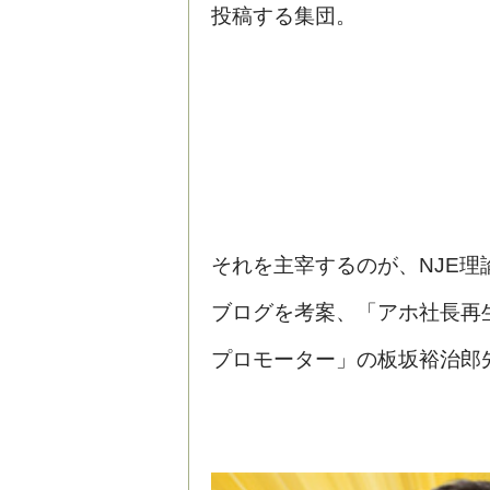
投稿する集団。
それを主宰するのが、NJE理
ブログを考案、「アホ社長再
プロモーター」の板坂裕治郎