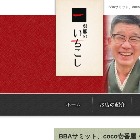
BBAサミット、c
BBAサミット、coco壱