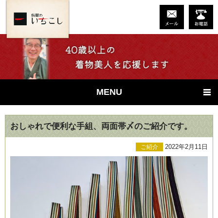
MENU
おしゃれで便利な手組、両面帯〆のご紹介です。
2022年2月11日
ご紹介