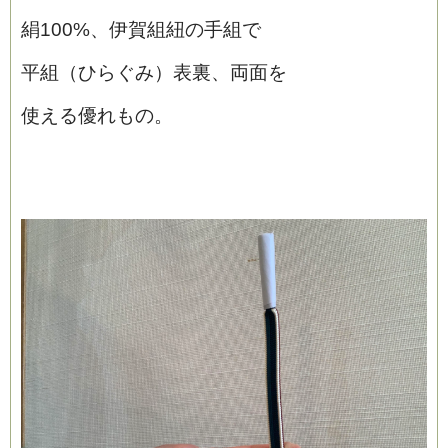
絹100%、伊賀組紐の手組で
平組（ひらぐみ）表裏、両面を
使える優れもの。