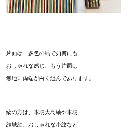
片面は、多色の縞で如何にも
おしゃれな感じ、もう片面は
無地に両端が白く組んであります。
縞の方は、本場大島紬や本場
結城紬、おしゃれな小紋など