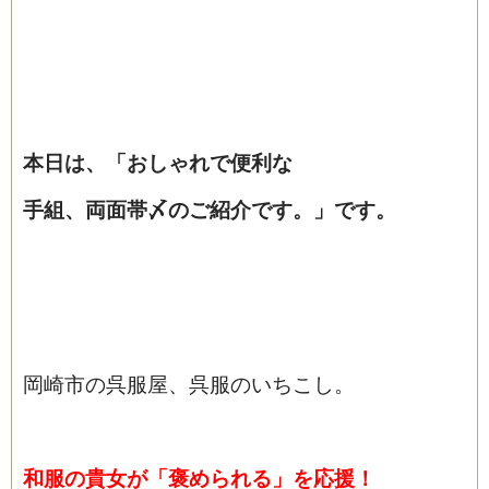
本日は、「おしゃれで便利な
手組、両面帯〆のご紹介です
。
」です。
岡崎市の呉服屋、呉服のいちこし。
和
服の貴女が「褒められる」を応援！