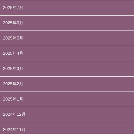
2025年7月
2025年6月
2025年5月
2025年4月
2025年3月
2025年2月
2025年1月
2024年12月
2024年11月