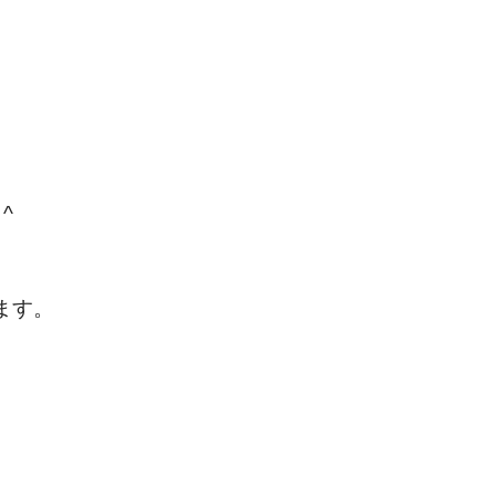
^
ます。