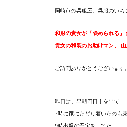
岡崎市の呉服屋、呉服のいち
和服の貴女が「褒められる」
貴女の和装のお助けマン、 
ご訪問ありがとうございます
昨日は、早朝四日市を出て
7時に家にたどり着いたのも
9時出発の予定をしてた