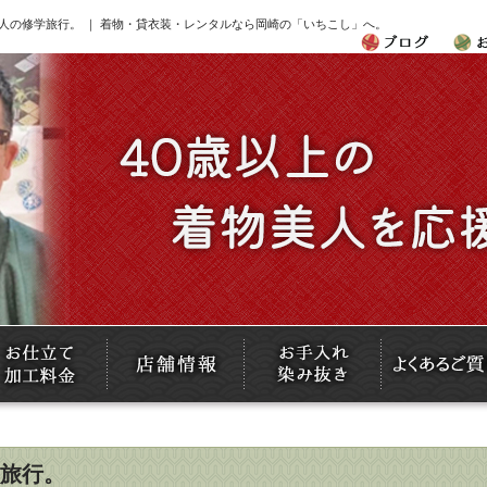
人の修学旅行。 ｜ 着物・貸衣装・レンタルなら岡崎の「いちこし」へ。
旅行。