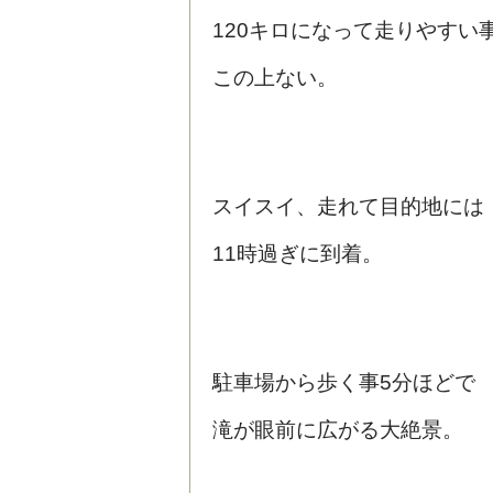
120キロになって
走りやすい
この上ない。
スイスイ、走れて目的地には
11時過ぎに到着。
駐車場から歩く事5分ほどで
滝が眼前に広がる大絶景。