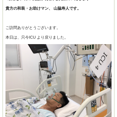
貴方の和装・お助けマン、
山脇寿人です。
ご訪問ありがとうございます。
本日は、只今ICU より戻りました。
ブログ