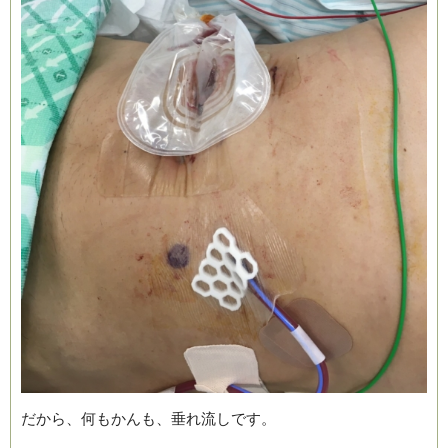
だから、何もかんも、垂れ流しです。