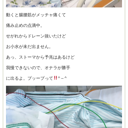
動くと腸腰筋がメッチャ痛くて
痛み止めの点滴中。
せがれからドレーン抜いたけど
お小水が未だ出ません。
あっ、ストーマから予兆はあるけど
我慢できないので、オナラが勝手
に出るよ。プッープって
^ – ^