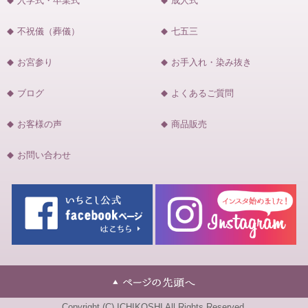
入学式・卒業式
成人式
不祝儀（葬儀）
七五三
お宮参り
お手入れ・染み抜き
ブログ
よくあるご質問
お客様の声
商品販売
お問い合わせ
Copyright (C) ICHIKOSHI All Rights Reserved.