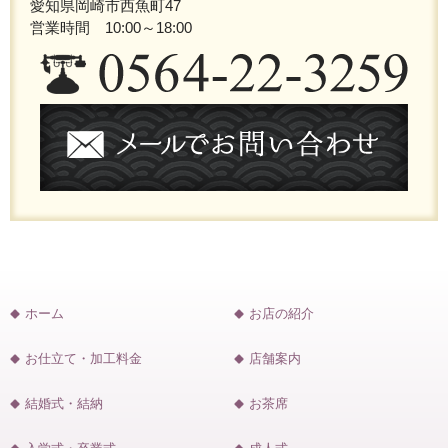
愛知県岡崎市西魚町47
営業時間 10:00～18:00
ホーム
お店の紹介
お仕立て・加工料金
店舗案内
結婚式・結納
お茶席