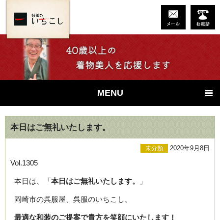
MENU
本日はご無礼いたします。
2020年9月8日
未分類
Vol.1305
本日は、「
本日はご無礼いたします。
」
岡崎市の呉服屋、呉服のいちこし。
最適な和装のご提案で貴方を笑顔にいたします！