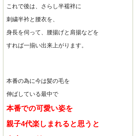
これで後は、さらし半襦袢に
刺繍半衿と腰衣を、
身長を伺って、腰揚げと肩揚などを
すれば一揃い出来上がります。
本番の為に今は髪の毛を
伸ばしている最中で
本番での可愛い姿を
親子4代楽しまれると思うと