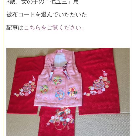
3歳、女の子の「七五三」用
被布コートを選んでいただいた
記事は
こちらをご覧ください。