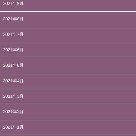
2021年9月
2021年8月
2021年7月
2021年6月
2021年5月
2021年4月
2021年3月
2021年2月
2021年1月