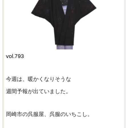
vol.793
ブログ
今週は、暖かくなりそうな
週間予報が出ていました。
岡崎市の呉服屋、呉服のいちこし。