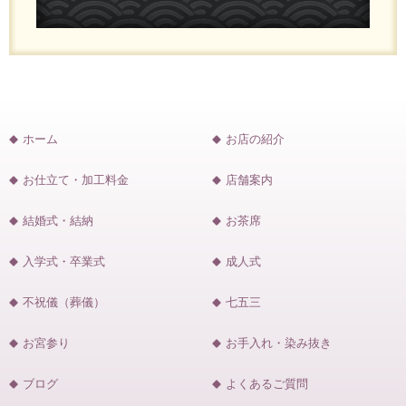
ホーム
お店の紹介
お仕立て・加工料金
店舗案内
結婚式・結納
お茶席
入学式・卒業式
成人式
不祝儀（葬儀）
七五三
お宮参り
お手入れ・染み抜き
ブログ
よくあるご質問