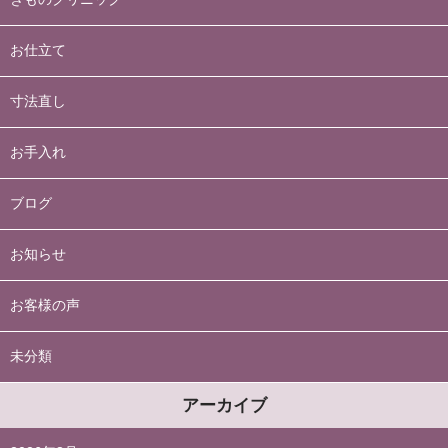
お仕立て
寸法直し
お手入れ
ブログ
お知らせ
お客様の声
未分類
アーカイブ