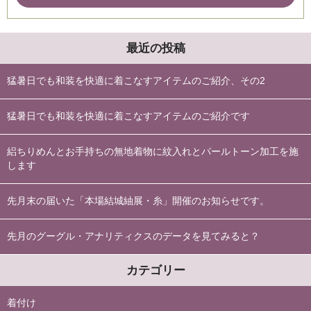
最近の投稿
猛暑日でも和装を快適に着こなすアイテムのご紹介、その2
猛暑日でも和装を快適に着こなすアイテムのご紹介です
絽ちりめんとお手持ちの無地着物に紋入れとパールトーン加工を施
します
先月末の届いた「本場結城紬展・糸」開催のお知らせです。
先月のグーグル・アナリティクスのデータを見てみると？
カテゴリー
着付け