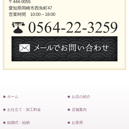
〒444-0055
愛知県岡崎市西魚町47
営業時間 10:00～18:00
ホーム
お店の紹介
お仕立て・加工料金
店舗案内
結婚式・結納
お茶席