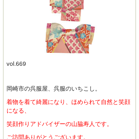
ブログ
vol.669
岡崎市の呉服屋、呉服のいちこし。
着物を着て綺麗になり、ほめられて自然と笑顔
になる、
笑顔作りアドバイザーの山脇寿人です。
ご訪問ありがとうございます。