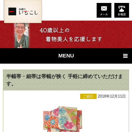
MENU
半幅帯・細帯は帯幅が狭く 手軽に締めていただけま
す。
2018年12月11日
ご紹介