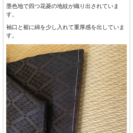
墨色地で四つ花菱の地紋が織り出されていま
す。
袖口と裾に綿を少し入れて重厚感を出していま
す。