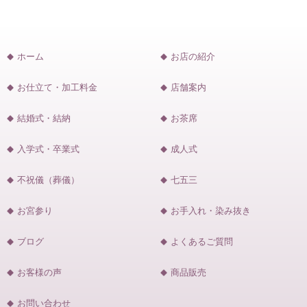
ホーム
お店の紹介
お仕立て・加工料金
店舗案内
結婚式・結納
お茶席
入学式・卒業式
成人式
不祝儀（葬儀）
七五三
お宮参り
お手入れ・染み抜き
ブログ
よくあるご質問
お客様の声
商品販売
お問い合わせ