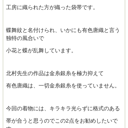
工房に織られた方が織った袋帯です。
蝶舞紋と名付けられ、いかにも有色唐織と言う
独特の風合いで
小花と蝶が乱舞しています。
北村先生の作品は金糸銀糸を極力抑えて
有色唐織は、一切金糸銀糸を使っていません。
今回の着物には、キラキラ光らずに格式のある
帯が合うと思うのでこの2点をお勧めしたいで