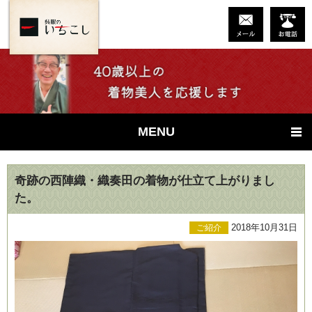
MENU
奇跡の西陣織・織奏田の着物が仕立て上がりまし
た。
2018年10月31日
ご紹介