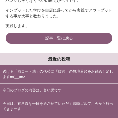
パンクしそうなくらいの教えが色々です。
インプットした学びを自店に帰ってから実践でアウトプット
する事が大事と教わりました。
実践します。
記事一覧に戻る
最近の投稿
透ける「雨コート地」の代替に「紋紗」の無地着尺をお勧めし足し
ますm(__)m>
今日のブログの内容は、言い訳です
今日は、有意義な一日を過させていただく親睦ゴルフ、今から行っ
てきまーす