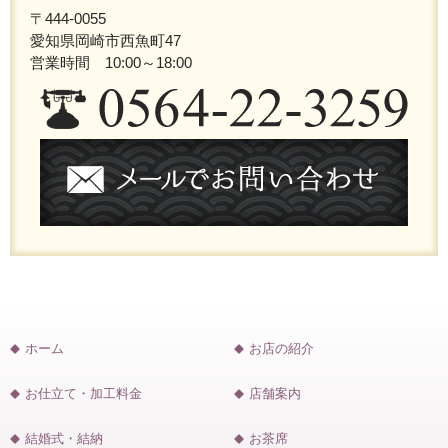
〒444-0055
愛知県岡崎市西魚町47
営業時間 10:00～18:00
ホーム
お店の紹介
お仕立て・加工料金
店舗案内
結婚式・結納
お茶席