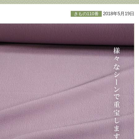
2018年5月19日
きもの110番