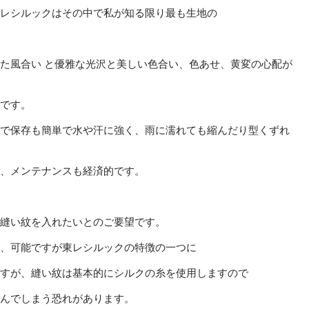
レシルックはその中で私が知る限り最も生地の
た風合い と優雅な光沢と美しい色合い、色あせ、黄変の心配が
です。
で保存も簡単で水や汗に強く、雨に濡れても縮んだり型くずれ
、メンテナンスも経済的です。
縫い紋を入れたいとのご要望です。
、可能ですが東レシルックの特徴の一つに
すが、縫い紋は基本的にシルクの糸を使用しますので
んでしまう恐れがあります。