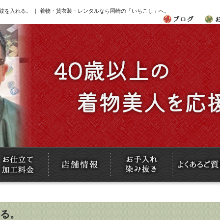
紋を入れる。 ｜ 着物・貸衣装・レンタルなら岡崎の「いちこし」へ。
る。