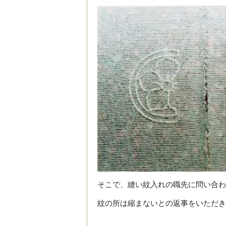
そこで、縫い紋入れの職先に問い合わ
紋の所は縮まないとの返事をいただき