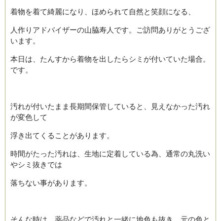
着物を着て綺麗になり、ほめられて自然と笑顔になる、
人作りアドバイザーの山脇寿人です。ご訪問ありがとうござ
います。
本日は、たんすから着物を出したらシミが付いていた場合。
です。
汚れが付いたまま長期間保管していると、見えなかった汚れ
が変色して
浮き出てくることがあります。
時間がたった汚れは、生地に定着している為、通常の丸洗い
やシミ抜きでは
落ちない事があります。
そんな時は、薬品などで汚れと一緒に地色も抜き、元の色と