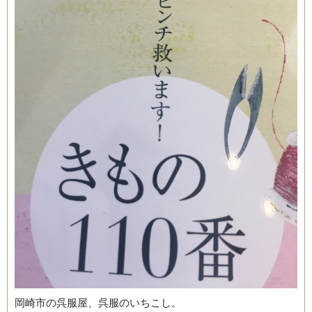
ブログ
岡崎市の呉服屋、呉服のいちこし。