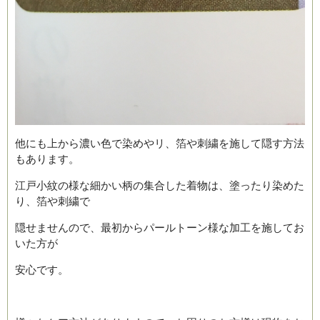
他にも上から濃い色で染めやリ、箔や刺繍を施して隠す方法
もあります。
江戸小紋の様な細かい柄の集合した着物は、塗ったり染めた
り、箔や刺繍で
隠せませんので、最初からパールトーン様な加工を施してお
いた方が
安心です。