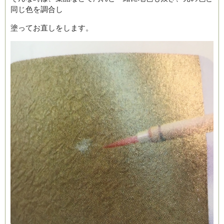
同じ色を調合し
塗ってお直しをします。