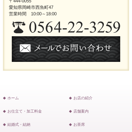
〒444-0055
愛知県岡崎市西魚町47
営業時間 10:00～18:00
ホーム
お店の紹介
お仕立て・加工料金
店舗案内
結婚式・結納
お茶席